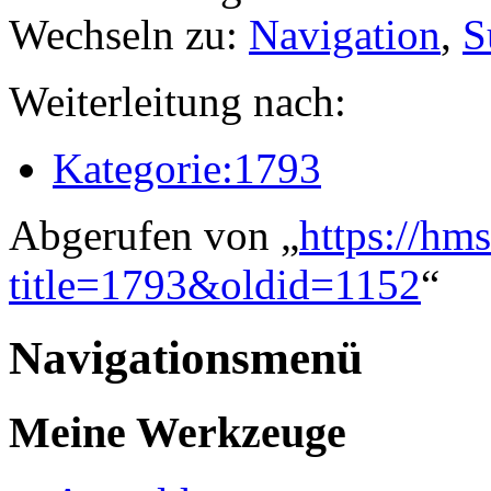
Wechseln zu:
Navigation
,
S
Weiterleitung nach:
Kategorie:1793
Abgerufen von „
https://hm
title=1793&oldid=1152
“
Navigationsmenü
Meine Werkzeuge