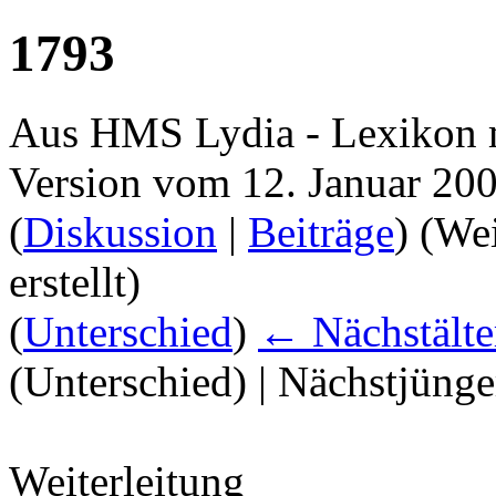
1793
Aus HMS Lydia - Lexikon 
Version vom 12. Januar 20
(
Diskussion
|
Beiträge
)
(Wei
erstellt)
(
Unterschied
)
← Nächstälte
(Unterschied) | Nächstjüng
Weiterleitung