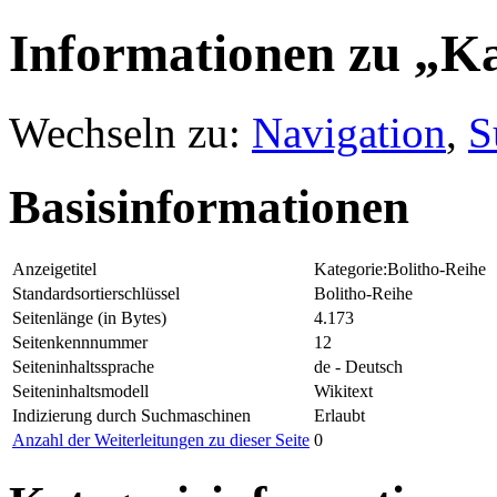
Informationen zu „Ka
Wechseln zu:
Navigation
,
S
Basisinformationen
Anzeigetitel
Kategorie:Bolitho-Reihe
Standardsortierschlüssel
Bolitho-Reihe
Seitenlänge (in Bytes)
4.173
Seitenkennnummer
12
Seiteninhaltssprache
de - Deutsch
Seiteninhaltsmodell
Wikitext
Indizierung durch Suchmaschinen
Erlaubt
Anzahl der Weiterleitungen zu dieser Seite
0