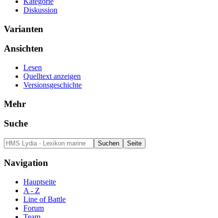
Kategorie
Diskussion
Varianten
Ansichten
Lesen
Quelltext anzeigen
Versionsgeschichte
Mehr
Suche
Navigation
Hauptseite
A - Z
Line of Battle
Forum
Team