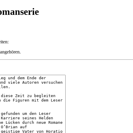
Romanserie
iten:
 angehören.