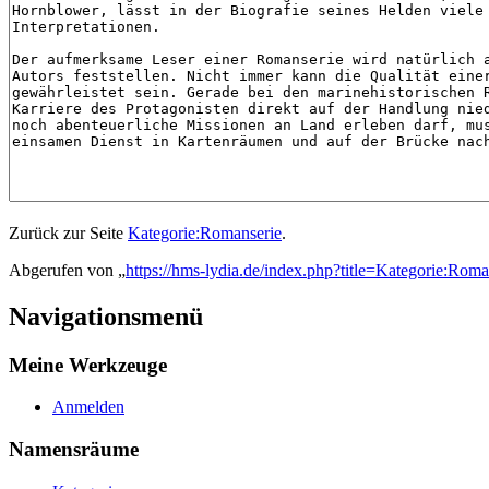
Zurück zur Seite
Kategorie:Romanserie
.
Abgerufen von „
https://hms-lydia.de/index.php?title=Kategorie:Roma
Navigationsmenü
Meine Werkzeuge
Anmelden
Namensräume