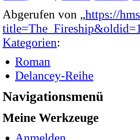
Abgerufen von „
https://hm
title=The_Fireship&oldid=
Kategorien
:
Roman
Delancey-Reihe
Navigationsmenü
Meine Werkzeuge
Anmelden