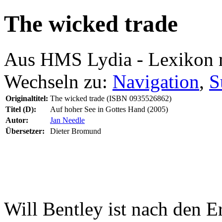
The wicked trade
Aus HMS Lydia - Lexikon 
Wechseln zu:
Navigation
,
S
Originaltitel:
The wicked trade (ISBN 0935526862)
Titel (D):
Auf hoher See in Gottes Hand (2005)
Autor:
Jan Needle
Übersetzer:
Dieter Bromund
Will Bentley ist nach den E