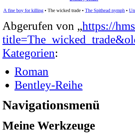
A fine boy for killing
•
The wicked trade
•
The Spithead nymph
•
Un
Abgerufen von „
https://hm
title=The_wicked_trade&o
Kategorien
:
Roman
Bentley-Reihe
Navigationsmenü
Meine Werkzeuge