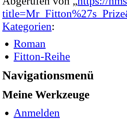
Abgerufen von „
https://hm
title=Mr_Fitton%27s_Priz
Kategorien
:
Roman
Fitton-Reihe
Navigationsmenü
Meine Werkzeuge
Anmelden