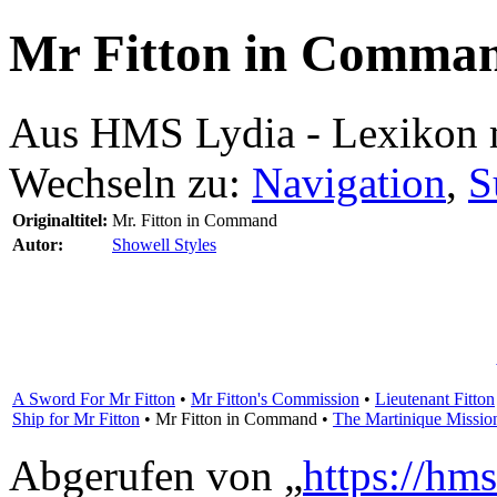
Mr Fitton in Comma
Aus HMS Lydia - Lexikon 
Wechseln zu:
Navigation
,
S
Originaltitel:
Mr. Fitton in Command
Autor:
Showell Styles
A Sword For Mr Fitton
•
Mr Fitton's Commission
•
Lieutenant Fitton
Ship for Mr Fitton
•
Mr Fitton in Command
•
The Martinique Missio
Abgerufen von „
https://hm