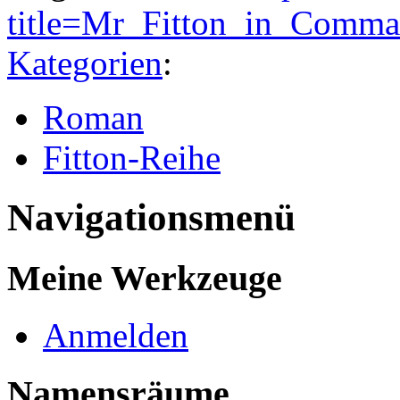
title=Mr_Fitton_in_Comm
Kategorien
:
Roman
Fitton-Reihe
Navigationsmenü
Meine Werkzeuge
Anmelden
Namensräume